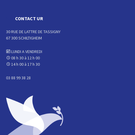
CONTACT UR
30 RUE DE LATTRE DE TASSIGNY
67 300 SCHILTIGHEIM
LUNDI A VENDREDI
08 h 30 à 12 h 00
14 h 00 à 17 h 30
03 88 99 38 28