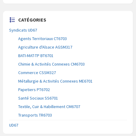
CATÉGORIES
Syndicats UD67
Agents Territoriaux CT6703
Agriculture d'Alsace AGSM317
BATI-MAT-TP BT6701
Chimie & Activités Connexes CM6703
Commerce CSSM327
Métallurgie & Activités Connexes ME6701
Papetiers PT6702
Santé Sociaux SS6701
Textile, Cuir & Habillement CM6707
Transports TR6703
UD67