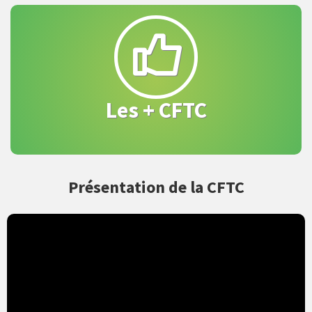
Avantages Culture Loisirs
Service juridique
Formations
Protection Mutuelle et Familiale
Les + CFTC
Présentation de la CFTC