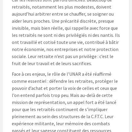
retraités, notamment les plus modestes, doivent
aujourd’hui arbitrer entre se chauffer, se soigner ou
aider leurs proches. Une précarité discrète, presque
invisible, mais bien réelle, qui rappelle avec force que
les retraités ne sont ni des privilégiés ni des nantis. Ils
ont travaillé et cotisé toute une vie, contribué à bâtir
notre économie, nos entreprises et notre protection
sociale. Leur retraite n’est pas un privilège : c’est le
fruit de leur travail et de leurs sacrifices.
Face à ces enjeux, le rôle de l’UNAR a été réaffirmé
comme essentiel : défendre les retraites, protéger le
pouvoir d’achat et porter la voix de celles et ceux que
l’on entend parfois trop peu. Mais au-delà de cette
mission de représentation, un appel fort a été lancé
pour que les retraités continuent de s’impliquer
pleinement au sein des structures de la C.F.T.C. Leur
expérience militante, leur mémoire des combats
passés et leur sagesse constituent des ressources