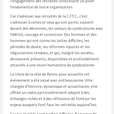
l’engagement des retraités constituent un pilier
fondamental de notre organisation.
Car s’adresser aux retraités de la C.F.T.C., c’est
s’adresser à celles et ceux qui ont porté, souvent
durant des décennies, les valeurs du syndicalisme avec
fidélité, courage et conviction. Des femmes et des
hommes qui ont connu les luttes difficiles, les
périodes de doute, les réformes injustes et les
négociations tendues, et qui, malgré les années,
demeurent présents, disponibles et profondément
attachés à une vision humaniste du syndicalisme.
Le choix de la ville de Reims pour accueillir cet
événement a été salué avec enthousiasme. Ville
chargée d’histoire, dynamique et accueillante, elle
offrait un cadre particulièrement adapté à des
échanges riches et à des réflexions de fond sur les
enjeux auxquels font face les retraités aujourd’hui.
Car les réalités sont parfois difficiles. Beaucoup de