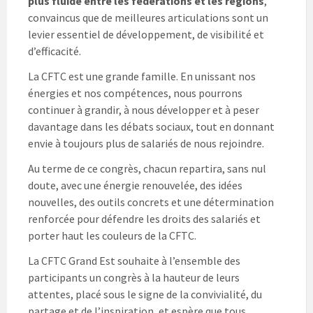
plus fluide entre les fédérations et les régions
,
convaincus que de meilleures articulations sont un
levier essentiel de développement, de visibilité et
d’efficacité.
La CFTC est une grande famille. En unissant nos
énergies et nos compétences, nous pourrons
continuer à grandir, à nous développer et à peser
davantage dans les débats sociaux, tout en donnant
envie à toujours plus de salariés de nous rejoindre.
Au terme de ce congrès, chacun repartira, sans nul
doute, avec une énergie renouvelée, des idées
nouvelles, des outils concrets et une détermination
renforcée pour défendre les droits des salariés et
porter haut les couleurs de la CFTC.
La CFTC Grand Est souhaite à l’ensemble des
participants un congrès à la hauteur de leurs
attentes, placé sous le signe de la convivialité, du
partage et de l’inspiration, et espère que tous