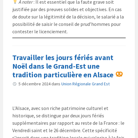
À noter
: Il est essentiel que la faute grave soit
justifiée par des preuves solides et objectives. En cas
de doute sur la légitimité de la décision, le salarié a la
possibilité de saisir le conseil de prud’hommes pour
contester le licenciement.
Travailler les jours fériés avant
Noël dans le Grand-Est une
tradition particulière en Alsace
5 décembre 2024
dans
Union Régionale Grand Est
L’Alsace, avec son riche patrimoine culturel et
historique, se distingue par deux jours fériés
supplémentaires par rapport au reste de la France : le
Vendredi saint et le 26 décembre. Cette spécificité
s’inscrit dans une tradition locale qui valorise à la fois