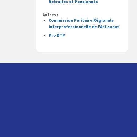
Retraités et Pensionnés
Autres :
Commission Paritaire Régionale
Interprofessionnelle de l'Artisanat
Pro BTP