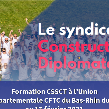
Formation CSSCT à l’Union
partementale CFTC du Bas-Rhin du
au 17 février 2021