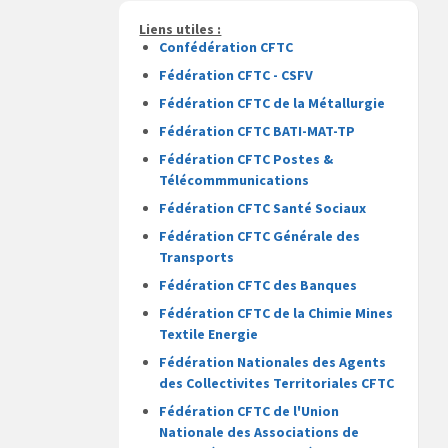
Liens utiles :
Confédération CFTC
Fédération CFTC - CSFV
Fédération CFTC de la Métallurgie
Fédération CFTC BATI-MAT-TP
Fédération CFTC Postes &
Télécommmunications
Fédération CFTC Santé Sociaux
Fédération CFTC Générale des
Transports
Fédération CFTC des Banques
Fédération CFTC de la Chimie Mines
Textile Energie
Fédération Nationales des Agents
des Collectivites Territoriales CFTC
Fédération CFTC de l'Union
Nationale des Associations de