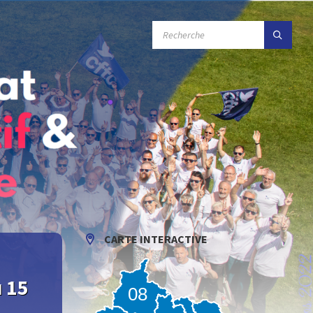
RECHERCHE
:
CARTE INTERACTIVE
 15
08