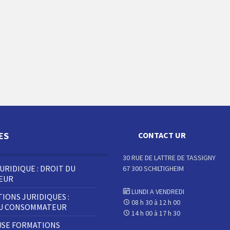
ES
CONTACT UR
30 RUE DE LATTRE DE TASSIGNY
JURIDIQUE : DROIT DU
67 300 SCHILTIGHEIM
LEUR
LUNDI A VENDREDI
IONS JURIDIQUES :
08 h 30 à 12 h 00
DU CONSOMMATEUR
14 h 00 à 17 h 30
SE FORMATIONS