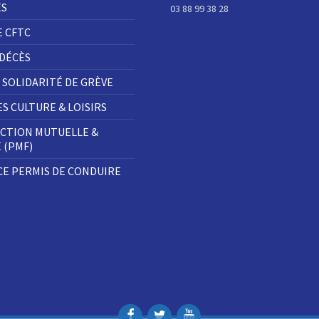
ES
03 88 99 38 28
E CFTC
 DÉCÈS
 SOLIDARITÉ DE GRÈVE
S CULTURE & LOISIRS
CTION MUTUELLE &
E (PMF)
E PERMIS DE CONDUIRE