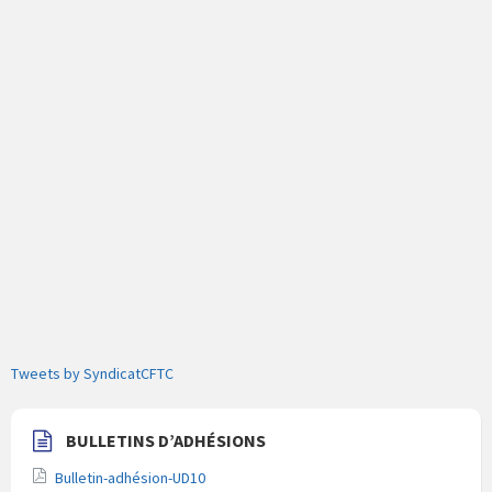
Tweets by SyndicatCFTC
BULLETINS D’ADHÉSIONS
Bulletin-adhésion-UD10