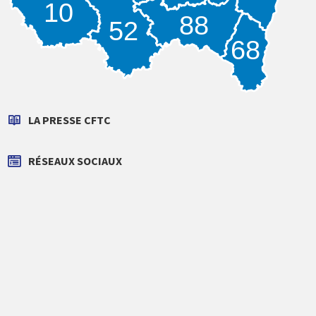
10
88
52
68
LA PRESSE CFTC
RÉSEAUX SOCIAUX