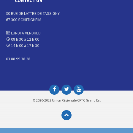
CONTACT UR
30 RUE DE LATTRE DE TASSIGNY
67 300 SCHILTIGHEIM
LUNDI A VENDREDI
08 h 30 à 12 h 00
14 h 00 à 17 h 30
03 88 99 38 28
© 2020-2022 Union Régionale CFTC Grand Est