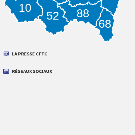
10
88
52
68
LA PRESSE CFTC
RÉSEAUX SOCIAUX