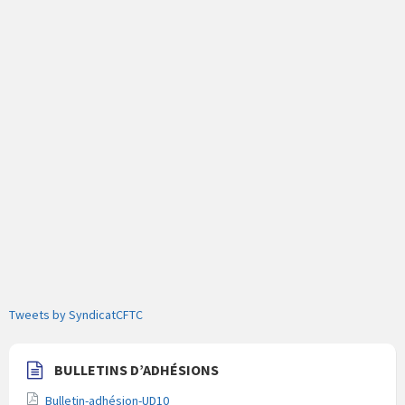
Tweets by SyndicatCFTC
BULLETINS D’ADHÉSIONS
Bulletin-adhésion-UD10