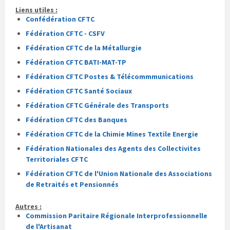
Liens utiles :
Confédération CFTC
Fédération CFTC - CSFV
Fédération CFTC de la Métallurgie
Fédération CFTC BATI-MAT-TP
Fédération CFTC Postes & Télécommmunications
Fédération CFTC Santé Sociaux
Fédération CFTC Générale des Transports
Fédération CFTC des Banques
Fédération CFTC de la Chimie Mines Textile Energie
Fédération Nationales des Agents des Collectivites
Territoriales CFTC
Fédération CFTC de l'Union Nationale des Associations
de Retraités et Pensionnés
Autres :
Commission Paritaire Régionale Interprofessionnelle
de l'Artisanat