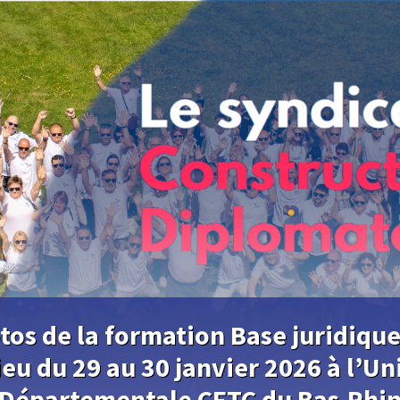
tos de la formation Base juridique
lieu du 29 au 30 janvier 2026 à l’Un
Départementale CFTC du Bas-Rhi