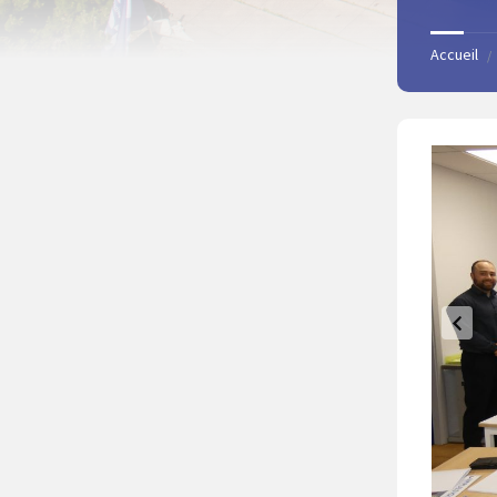
Accueil
/