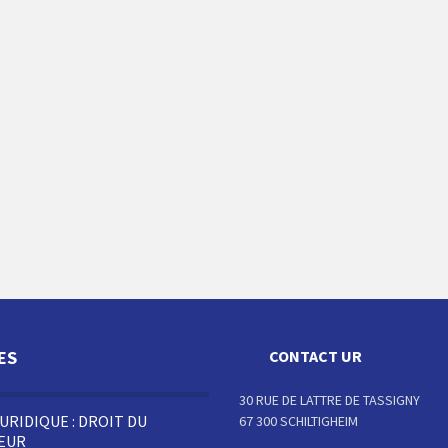
ES
CONTACT UR
30 RUE DE LATTRE DE TASSIGNY
JURIDIQUE : DROIT DU
67 300 SCHILTIGHEIM
LEUR