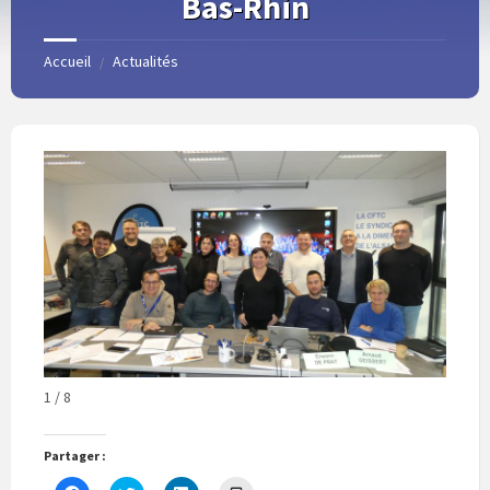
Bas-Rhin
Accueil
Actualités
/
1 / 8
Partager :