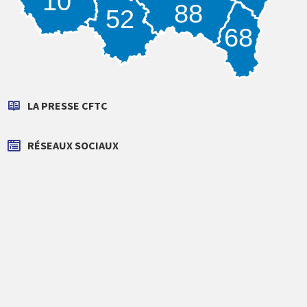
10
88
52
68
LA PRESSE CFTC
RÉSEAUX SOCIAUX