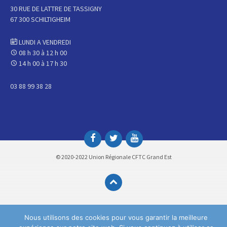
30 RUE DE LATTRE DE TASSIGNY
67 300 SCHILTIGHEIM
LUNDI A VENDREDI
08 h 30 à 12 h 00
14 h 00 à 17 h 30
03 88 99 38 28
© 2020-2022 Union Régionale CFTC Grand Est
Nous utilisons des cookies pour vous garantir la meilleure