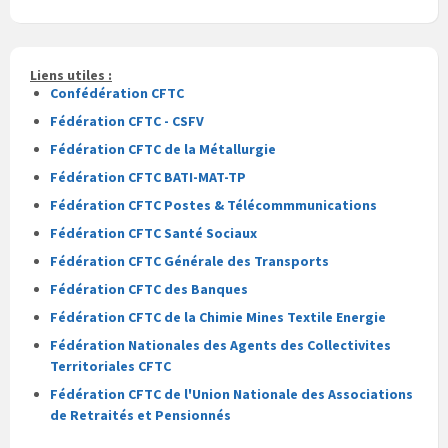
du
du
fichier
fichier
pdf
Liens utiles :
Confédération CFTC
Fédération CFTC - CSFV
Fédération CFTC de la Métallurgie
Fédération CFTC BATI-MAT-TP
Fédération CFTC Postes & Télécommmunications
Fédération CFTC Santé Sociaux
Fédération CFTC Générale des Transports
Fédération CFTC des Banques
Fédération CFTC de la Chimie Mines Textile Energie
Fédération Nationales des Agents des Collectivites
Territoriales CFTC
Fédération CFTC de l'Union Nationale des Associations
de Retraités et Pensionnés