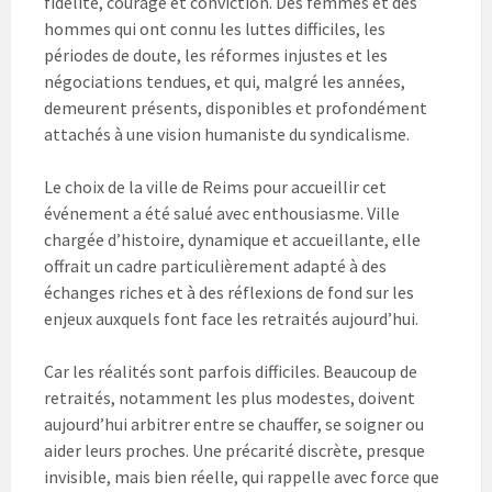
fidélité, courage et conviction. Des femmes et des
hommes qui ont connu les luttes difficiles, les
périodes de doute, les réformes injustes et les
négociations tendues, et qui, malgré les années,
demeurent présents, disponibles et profondément
attachés à une vision humaniste du syndicalisme.
Le choix de la ville de Reims pour accueillir cet
événement a été salué avec enthousiasme. Ville
chargée d’histoire, dynamique et accueillante, elle
offrait un cadre particulièrement adapté à des
échanges riches et à des réflexions de fond sur les
enjeux auxquels font face les retraités aujourd’hui.
Car les réalités sont parfois difficiles. Beaucoup de
retraités, notamment les plus modestes, doivent
aujourd’hui arbitrer entre se chauffer, se soigner ou
aider leurs proches. Une précarité discrète, presque
invisible, mais bien réelle, qui rappelle avec force que