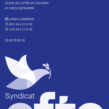
30 RUE DE LATTRE DE TASSIGNY
67 300 SCHILTIGHEIM
LUNDI A VENDREDI
08 h 30 à 12 h 00
14 h 00 à 17 h 30
03 88 99 38 28