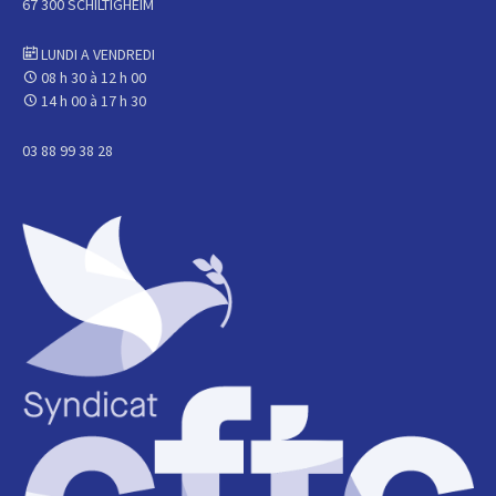
67 300 SCHILTIGHEIM
LUNDI A VENDREDI
08 h 30 à 12 h 00
14 h 00 à 17 h 30
03 88 99 38 28