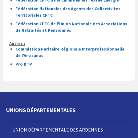
Fédération CFTC de la Chimie Mines Textile Energie
Fédération Nationales des Agents des Collectivites
Territoriales CFTC
Fédération CFTC de l'Union Nationale des Associations
de Retraités et Pensionnés
Autres :
Commission Paritaire Régionale Interprofessionnelle
de l'Artisanat
Pro BTP
UNIONS DÉPARTEMENTALES
UNION DÉPARTEMENTALE DES ARDENNES