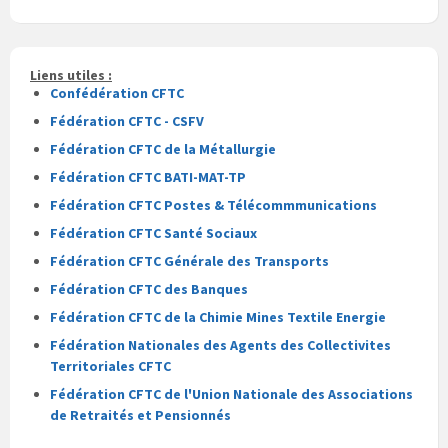
du
du
fichier
fichier
pdf
Liens utiles :
Confédération CFTC
Fédération CFTC - CSFV
Fédération CFTC de la Métallurgie
Fédération CFTC BATI-MAT-TP
Fédération CFTC Postes & Télécommmunications
Fédération CFTC Santé Sociaux
Fédération CFTC Générale des Transports
Fédération CFTC des Banques
Fédération CFTC de la Chimie Mines Textile Energie
Fédération Nationales des Agents des Collectivites
Territoriales CFTC
Fédération CFTC de l'Union Nationale des Associations
de Retraités et Pensionnés