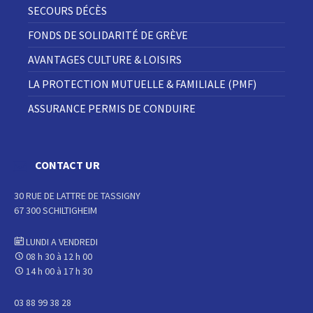
SECOURS DÉCÈS
FONDS DE SOLIDARITÉ DE GRÈVE
AVANTAGES CULTURE & LOISIRS
LA PROTECTION MUTUELLE & FAMILIALE (PMF)
ASSURANCE PERMIS DE CONDUIRE
CONTACT UR
30 RUE DE LATTRE DE TASSIGNY
67 300 SCHILTIGHEIM
LUNDI A VENDREDI
08 h 30 à 12 h 00
14 h 00 à 17 h 30
03 88 99 38 28