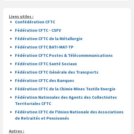
fichier
fichier
pdf
Liens utiles :
Confédération CFTC
Fédération CFTC - CSFV
Fédération CFTC de la Métallurgie
Fédération CFTC BATI-MAT-TP
Fédération CFTC Postes & Télécommmunications
Fédération CFTC Santé Sociaux
Fédération CFTC Générale des Transports
Fédération CFTC des Banques
Fédération CFTC de la Chimie Mines Textile Energie
Fédération Nationales des Agents des Collectivites
Territoriales CFTC
Fédération CFTC de l'Union Nationale des Associations
de Retraités et Pensionnés
Autres :