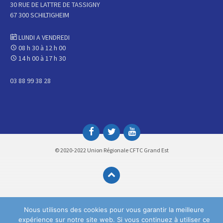
30 RUE DE LATTRE DE TASSIGNY
67 300 SCHILTIGHEIM
LUNDI A VENDREDI
08 h 30 à 12 h 00
14 h 00 à 17 h 30
03 88 99 38 28
© 2020-2022 Union Régionale CFTC Grand Est
Nous utilisons des cookies pour vous garantir la meilleure
expérience sur notre site web. Si vous continuez à utiliser ce