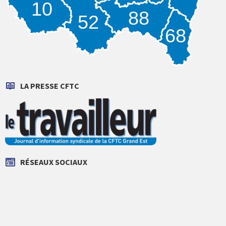
10
88
52
68
LA PRESSE CFTC
RÉSEAUX SOCIAUX