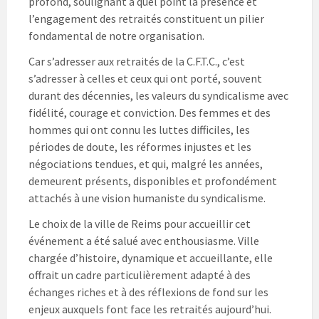
profond, soulignant à quel point la présence et
l’engagement des retraités constituent un pilier
fondamental de notre organisation.
Car s’adresser aux retraités de la C.F.T.C., c’est
s’adresser à celles et ceux qui ont porté, souvent
durant des décennies, les valeurs du syndicalisme avec
fidélité, courage et conviction. Des femmes et des
hommes qui ont connu les luttes difficiles, les
périodes de doute, les réformes injustes et les
négociations tendues, et qui, malgré les années,
demeurent présents, disponibles et profondément
attachés à une vision humaniste du syndicalisme.
Le choix de la ville de Reims pour accueillir cet
événement a été salué avec enthousiasme. Ville
chargée d’histoire, dynamique et accueillante, elle
offrait un cadre particulièrement adapté à des
échanges riches et à des réflexions de fond sur les
enjeux auxquels font face les retraités aujourd’hui.