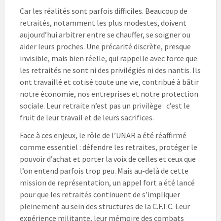
Car les réalités sont parfois difficiles. Beaucoup de
retraités, notamment les plus modestes, doivent
aujourd’hui arbitrer entre se chauffer, se soigner ou
aider leurs proches. Une précarité discrète, presque
invisible, mais bien réelle, qui rappelle avec force que
les retraités ne sont ni des privilégiés ni des nantis. Ils
ont travaillé et cotisé toute une vie, contribué à bâtir
notre économie, nos entreprises et notre protection
sociale. Leur retraite n’est pas un privilège : c’est le
fruit de leur travail et de leurs sacrifices.
Face à ces enjeux, le rôle de l’UNAR a été réaffirmé
comme essentiel : défendre les retraites, protéger le
pouvoir d’achat et porter la voix de celles et ceux que
l’on entend parfois trop peu. Mais au-delà de cette
mission de représentation, un appel fort a été lancé
pour que les retraités continuent de s’impliquer
pleinement au sein des structures de la C.F.T.C. Leur
expérience militante, leur mémoire des combats