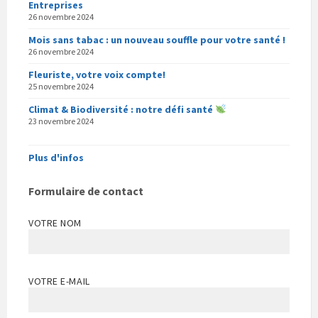
Entreprises
26 novembre 2024
Mois sans tabac : un nouveau souffle pour votre santé !
26 novembre 2024
Fleuriste, votre voix compte!
25 novembre 2024
Climat & Biodiversité : notre défi santé
23 novembre 2024
Plus d'infos
Formulaire de contact
VOTRE NOM
VOTRE E-MAIL