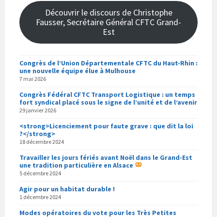
Découvrir le discours de Christophe
Fausser, Secrétaire Général CFTC Grand-
Est
Congrès de l’Union Départementale CFTC du Haut-Rhin :
une nouvelle équipe élue à Mulhouse
7 mai 2026
Congrès Fédéral CFTC Transport Logistique : un temps
fort syndical placé sous le signe de l’unité et de l’avenir
29 janvier 2026
<strong>Licenciement pour faute grave : que dit la loi
?</strong>
18 décembre 2024
Travailler les jours fériés avant Noël dans le Grand-Est
une tradition particulière en Alsace
5 décembre 2024
Agir pour un habitat durable !
1 décembre 2024
Modes opératoires du vote pour les Très Petites