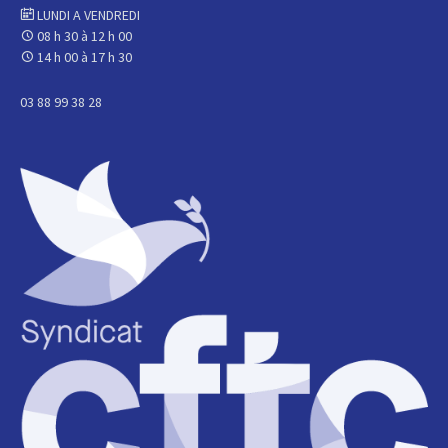
LUNDI A VENDREDI
08 h 30 à 12 h 00
14 h 00 à 17 h 30
03 88 99 38 28