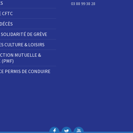
ES
03 88 99 38 28
E CFTC
 DÉCÈS
 SOLIDARITÉ DE GRÈVE
S CULTURE & LOISIRS
CTION MUTUELLE &
E (PMF)
E PERMIS DE CONDUIRE