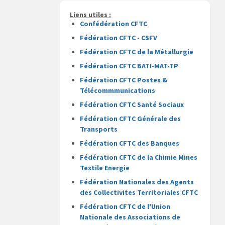
Liens utiles :
Confédération CFTC
Fédération CFTC - CSFV
Fédération CFTC de la Métallurgie
Fédération CFTC BATI-MAT-TP
Fédération CFTC Postes &
Télécommmunications
Fédération CFTC Santé Sociaux
Fédération CFTC Générale des
Transports
Fédération CFTC des Banques
Fédération CFTC de la Chimie Mines
Textile Energie
Fédération Nationales des Agents
des Collectivites Territoriales CFTC
Fédération CFTC de l'Union
Nationale des Associations de