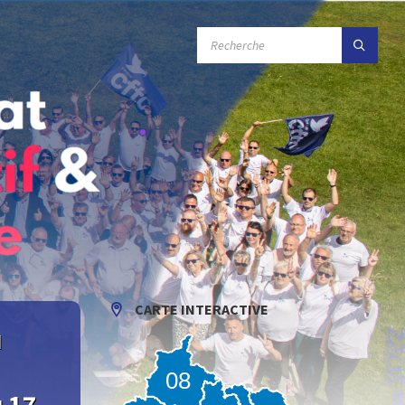
RECHERCHE
:
CARTE INTERACTIVE
u
08
 17