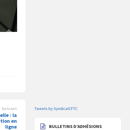
Tweets by SyndicatCFTC
Suivant
lle : la
ution en
ligne
BULLETINS D’ADHÉSIONS