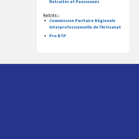
Retraités et Pensionnés
Autres :
Commission Paritaire Régionale
Interprofessionnelle de l'Artisanat
Pro BTP