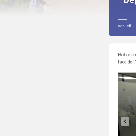
Accueil
/
Notre to
face de 