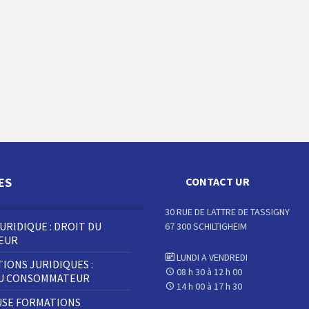
ES
CONTACT UR
30 RUE DE LATTRE DE TASSIGNY
JURIDIQUE : DROIT DU
67 300 SCHILTIGHEIM
LEUR
LUNDI A VENDREDI
IONS JURIDIQUES :
08 h 30 à 12 h 00
DU CONSOMMATEUR
14 h 00 à 17 h 30
SE FORMATIONS