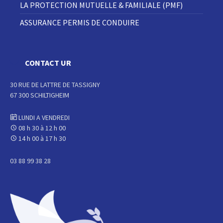
LA PROTECTION MUTUELLE & FAMILIALE (PMF)
ASSURANCE PERMIS DE CONDUIRE
CONTACT UR
30 RUE DE LATTRE DE TASSIGNY
67 300 SCHILTIGHEIM
LUNDI A VENDREDI
08 h 30 à 12 h 00
14 h 00 à 17 h 30
03 88 99 38 28