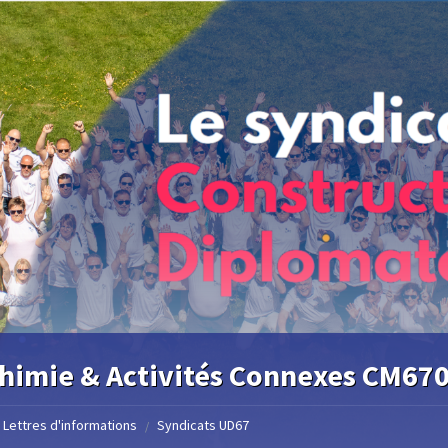
himie & Activités Connexes CM67
Lettres d'informations
Syndicats UD67
/