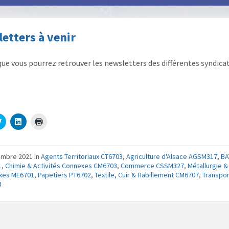
etters à venir
i que vous pourrez retrouver les newsletters des différentes syndica
C
C
C
l
l
l
i
i
i
q
q
q
u
u
u
e
e
e
embre 2021
in
Agents Territoriaux CT6703
,
Agriculture d'Alsace AGSM317
,
BA
z
z
r
1
,
Chimie & Activités Connexes CM6703
,
Commerce CSSM327
,
Métallurgie &
p
p
p
o
o
o
xes ME6701
,
Papetiers PT6702
,
Textile, Cuir & Habillement CM6707
,
Transpo
u
u
u
3
r
r
r
p
p
i
a
a
m
r
r
p
t
t
r
a
a
i
g
g
m