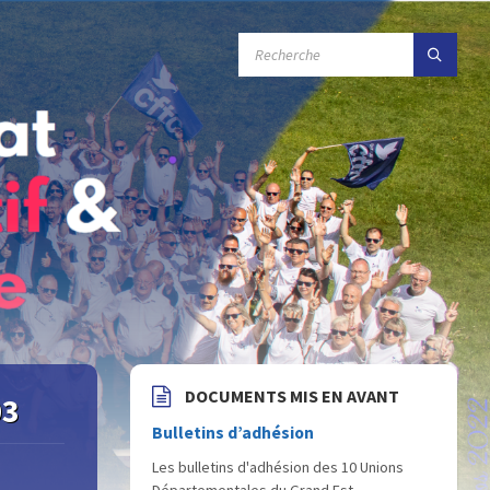
RECHERCHE
:
DOCUMENTS MIS EN AVANT
03
Bulletins d’adhésion
Les bulletins d'adhésion des 10 Unions
Départementales du Grand Est