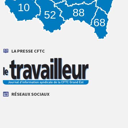
10
88
52
68
LA PRESSE CFTC
RÉSEAUX SOCIAUX