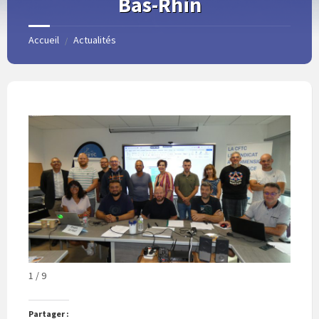
Bas-Rhin
Accueil
Actualités
/
1 / 9
Partager :