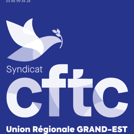
03 88 99 38 28