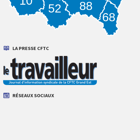
10
88
52
68
LA PRESSE CFTC
RÉSEAUX SOCIAUX