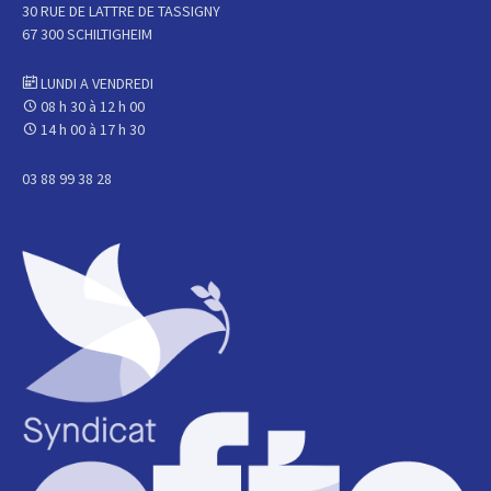
30 RUE DE LATTRE DE TASSIGNY
67 300 SCHILTIGHEIM
LUNDI A VENDREDI
08 h 30 à 12 h 00
14 h 00 à 17 h 30
03 88 99 38 28