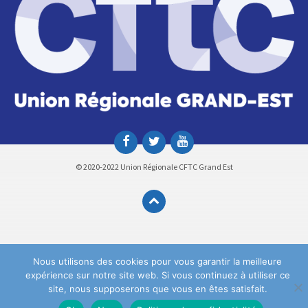
© 2020-2022 Union Régionale CFTC Grand Est
Nous utilisons des cookies pour vous garantir la meilleure
expérience sur notre site web. Si vous continuez à utiliser ce
site, nous supposerons que vous en êtes satisfait.