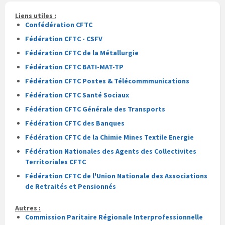
pdf
Liens utiles :
Confédération CFTC
Fédération CFTC - CSFV
Fédération CFTC de la Métallurgie
Fédération CFTC BATI-MAT-TP
Fédération CFTC Postes & Télécommmunications
Fédération CFTC Santé Sociaux
Fédération CFTC Générale des Transports
Fédération CFTC des Banques
Fédération CFTC de la Chimie Mines Textile Energie
Fédération Nationales des Agents des Collectivites
Territoriales CFTC
Fédération CFTC de l'Union Nationale des Associations
de Retraités et Pensionnés
Autres :
Commission Paritaire Régionale Interprofessionnelle