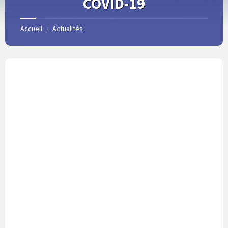
COVID-19
Accueil
Actualités
/