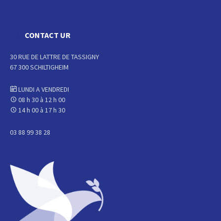
CONTACT UR
30 RUE DE LATTRE DE TASSIGNY
67 300 SCHILTIGHEIM
LUNDI A VENDREDI
08 h 30 à 12 h 00
14 h 00 à 17 h 30
03 88 99 38 28