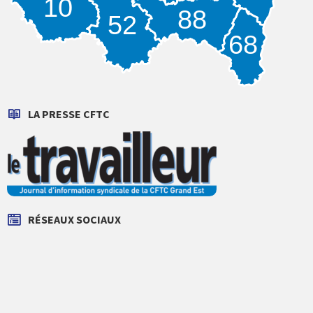
10
88
52
68
LA PRESSE CFTC
RÉSEAUX SOCIAUX