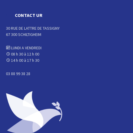
CONTACT UR
30 RUE DE LATTRE DE TASSIGNY
67 300 SCHILTIGHEIM
LUNDI A VENDREDI
08 h 30 à 12 h 00
14 h 00 à 17 h 30
03 88 99 38 28