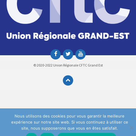
© 2020-2022 Union Régionale CFTC Grand Est
Nous utilisons des cookies pour vous garantir la meilleure
expérience sur notre site web. Si vous continuez à utiliser ce
site, nous supposerons que vous en êtes satisfait.