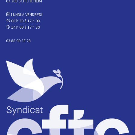
67 300 SCHILTIGHEIM
LUNDI A VENDREDI
08 h 30 à 12 h 00
14 h 00 à 17 h 30
03 88 99 38 28