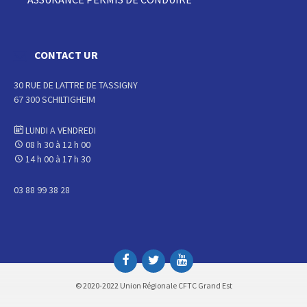
CONTACT UR
30 RUE DE LATTRE DE TASSIGNY
67 300 SCHILTIGHEIM
LUNDI A VENDREDI
08 h 30 à 12 h 00
14 h 00 à 17 h 30
03 88 99 38 28
© 2020-2022 Union Régionale CFTC Grand Est