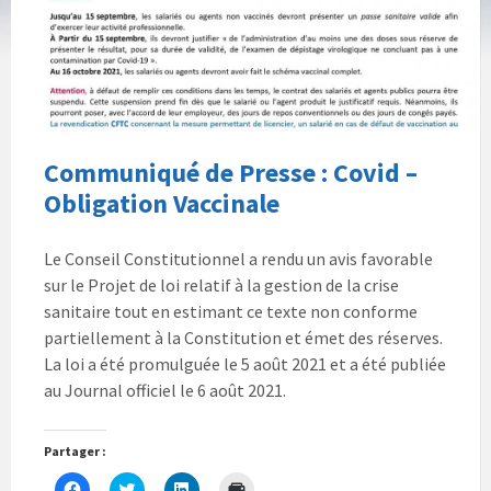
Communiqué de Presse : Covid –
Obligation Vaccinale
Le Conseil Constitutionnel a rendu un avis favorable
sur le Projet de loi relatif à la gestion de la crise
sanitaire tout en estimant ce texte non conforme
partiellement à la Constitution et émet des réserves.
La loi a été promulguée le 5 août 2021 et a été publiée
au Journal officiel le 6 août 2021.
Partager :
C
C
C
C