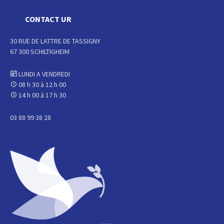
CONTACT UR
30 RUE DE LATTRE DE TASSIGNY
67 300 SCHILTIGHEIM
LUNDI A VENDREDI
08 h 30 à 12 h 00
14 h 00 à 17 h 30
03 88 99 38 28