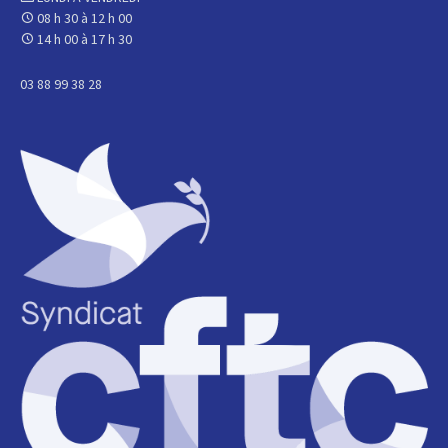
08 h 30 à 12 h 00
14 h 00 à 17 h 30
03 88 99 38 28